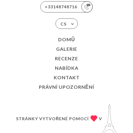
+33148748716
CS
DOMŮ
GALERIE
RECENZE
NABÍDKA
KONTAKT
PRÁVNÍ UPOZORNĚNÍ
STRÁNKY VYTVOŘENÉ POMOCÍ
V