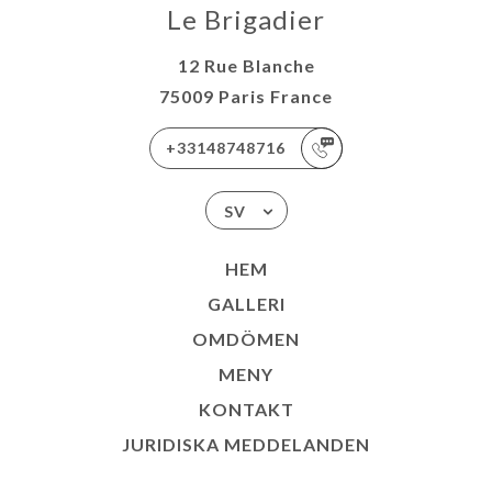
Le Brigadier
12 Rue Blanche
75009 Paris France
+33148748716
SV
HEM
GALLERI
OMDÖMEN
MENY
KONTAKT
JURIDISKA MEDDELANDEN