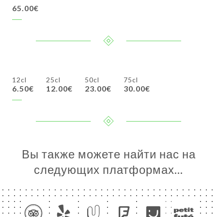
65.00€
12cl
25cl
50cl
75cl
6.50€
12.00€
23.00€
30.00€
Вы также можете найти нас на
следующих платформах…